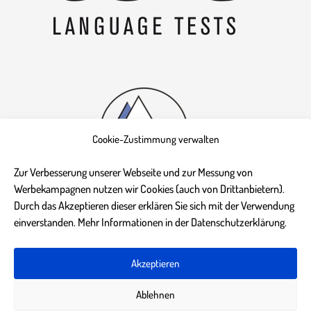
Cookie-Zustimmung verwalten
Zur Verbesserung unserer Webseite und zur Messung von
Werbekampagnen nutzen wir Cookies (auch von Drittanbietern).
Durch das Akzeptieren dieser erklären Sie sich mit der Verwendung
einverstanden. Mehr Informationen in der Datenschutzerklärung.
Akzeptieren
Impressum
Datenschutz DS-GVO
AGB
Kontakt
Ablehnen