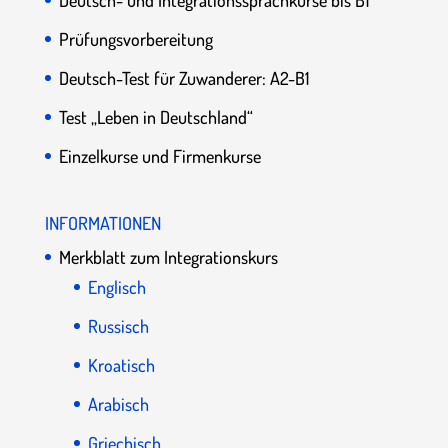
Prüfungsvorbereitung
Deutsch-Test für Zuwanderer: A2-B1
Test „Leben in Deutschland“
Einzelkurse und Firmenkurse
INFORMATIONEN
Merkblatt zum Integrationskurs
Englisch
Russisch
Kroatisch
Arabisch
Griechisch